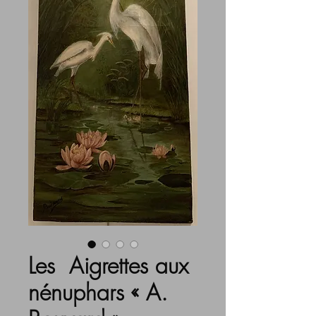
Les Aigrettes aux
nénuphars « A.